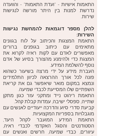
התאמות אישיות - "ועדת התאמות" - והוועדה
נדרשת למנות בין היתר מורשה לנגישות
שירות.
להלן מספר דוגמאות להמחשת נגישות
השירות:
התאמת המצגות והכיתוב על לוח בגוונים
מתאימים עם כיתוב בגופנים ברורים
מאפשרים לאדם עם לקות ראיה לקרוא את
המצגת כדי ולהימנע מהצורך בסיוע של אדם
נוסף להשלמת המידע.
העברת מידע על ידי מרצה בשיעור כשהוא
פונה לכל אורך ההרצאה לכיוון התלמידים
ונמצא במקום מואר שיאפשר גם את קריאת
השפתיים שלו המסייעת לכבדי שמיעה.
התאמת ריהוט נייד ומתקני עזר כגון מתקן
שתייה, ספסלי ישיבה, עמדות קבלת קהל.
קביעת סדרי סיוע והדרכה ייעודיים לאנשים עם
מוגבלויות בספריות המקצועיות.
התאמת המידע המועבר לקהל היעד,
הסטודנטים והסגל האקדמי לכבדי ראיה,
עיוורים, כבדי שמיעה, חרשים ואנשים עם