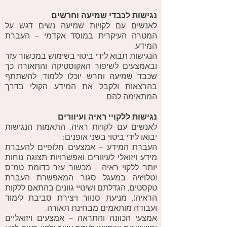
נגישות לכבדי שמיעה וחרשים
לאנשים עם לקויות שמיעה נשים דגש על
המטרה העיקרית במוסד אקדמי – העברת
המידע.
הנגישות תבוא לידי ביטוי בשימוש במכשור עזר
ובאמצעים לשיפור האקוסטיקה והתאורה כך
שכבד שמיעה וחרש יוכלו ללמוד, להשתתף
בהרצאות ולקבל את המידע הקולי בדרך
המתאימה להם.
נגישות ללקויי ראיה ועיוורים
לאנשים עם לקויות ראיה, התאמות הנגישות
יבואו לידי ביטוי בשני אופנים:
העברת המידע – אמצעים חלופיים להעברת
מידע ויזואלי לעיוורים ואפשרויות תצוגה נוחות
יותר ללקוי ראיה - מכשור עזר כדומת טמ"ס
(טלויזיה במעגל סגור המאפשרת העברת
טקסטים, הגדלתם ושינויי גוונים בהתאם ללקות
הראיה), מניעת סנוור ויצירת סביבת לימוד
ועבודה מותאמים מבחינת תאורה.
אמצעי הכוונה והתראה – אמצעים ויזואליים