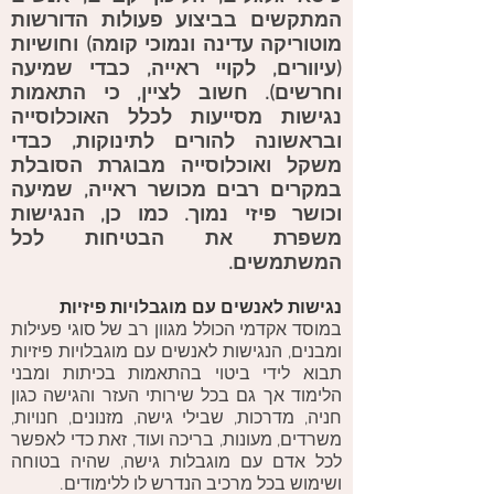
המתקשים בביצוע פעולות הדורשות
מוטוריקה עדינה ונמוכי קומה) וחושיות
(עיוורים, לקויי ראייה, כבדי שמיעה
וחרשים). חשוב לציין, כי התאמות
נגישות מסייעות לכלל האוכלוסייה
ובראשונה להורים לתינוקות, כבדי
משקל ואוכלוסייה מבוגרת הסובלת
במקרים רבים מכושר ראייה, שמיעה
וכושר פיזי נמוך. כמו כן, הנגישות
משפרת את הבטיחות לכל
המשתמשים.
נגישות לאנשים עם מוגבלויות פיזיות
במוסד אקדמי הכולל מגוון רב של סוגי פעילות
ומבנים, הנגישות לאנשים עם מוגבלויות פיזיות
תבוא לידי ביטוי בהתאמות בכיתות ומבני
הלימוד אך גם בכל שירותי העזר והגישה כגון
חניה, מדרכות, שבילי גישה, מזנונים, חנויות,
משרדים, מעונות, בריכה ועוד, זאת כדי לאפשר
לכל אדם עם מוגבלות גישה, שהיה בטוחה
ושימוש בכל מרכיב הנדרש לו ללימודים.