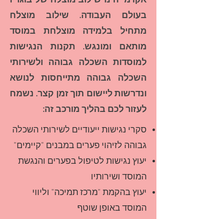
אקדמי הינו שילוב מוצלח של בוגריו
בעולם העבודה. שילוב מוצלח
מתחיל בלמידה מוצלחת במוסד
מותאם ומונגש. תקנות הנגישות
למוסדות השכלה גבוהה ולשירותי
השכלה גבוהה מתייחסות לנושא
ונדרשות ליישום תוך זמן קצר. נשמח
לעזור לכם בהליך מורכב זה:
סקרי נגישות ייעודיים לשירותי השכלה
גבוהה לזיהוי פערים במבנים "קיימים"
יעוץ נגישות לטיפול בפערים והנגשת
המוסד ושירותיו
יעוץ בהקמת "מרכז תמיכה" וליווי
המוסד באופן שוטף