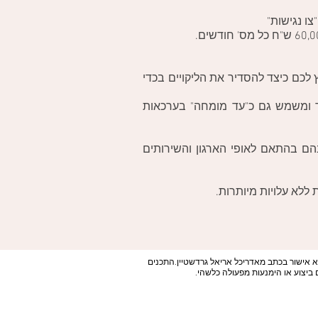
לכם כיצד להסדיר את הליקויים בכדי
שר ומשמש גם כ"עד מומחה" בערכאות
ם בהתאם לאופי הארגון והשירותים
ללא עלויות מיותרות.
לא אישור בכתב מאדריכל אריאל גרדשטיין.התכנים
 ביצוע או הימנעות מפעולה כלשהי.