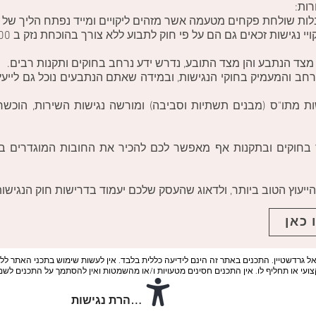
ות:
מצד הנתבע והן מצד התובע, נדרש ידע נרחב בחוקים ותקנות רבים.
חב והמעמיק בחוקי הנגישות, ובמידה שאתם הנתבעים נוכל גם לייעץ 
שות מתו"ס (מבנים תשתיות וסביבה) ומורשה נגישות השירות, הוכ
 בחוקים ובתקנות אף מאפשר לכם להכיר את החובות המוגדרים בה
יעוץ הטוב ביותר, ולדאוג שהעסק שלכם יעמוד בדרישות חוק הנגישות 
 כאן
אל גרדשטיין. התכנים באתר זה הינם לידיעה כללית בלבד. אין לעשות שימוש בתכני האתר ל
קצועי או תחליף לו. אין התכנים חסינים מטעויות ו/או מהשמטות ואין להסתמך על התכנים לשם
הצהרת נגישות